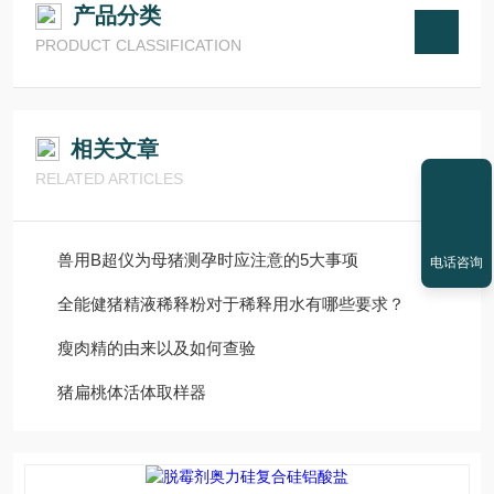
产品分类
PRODUCT CLASSIFICATION
相关文章
RELATED ARTICLES
兽用B超仪为母猪测孕时应注意的5大事项
电话咨询
全能健猪精液稀释粉对于稀释用水有哪些要求？
瘦肉精的由来以及如何查验
猪扁桃体活体取样器