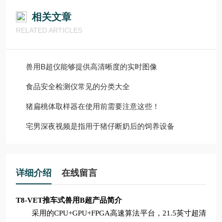
相关文章
RELATED ARTICLES
兽用B超仪能够提供高清晰度的实时图像
食品安全检测仪常见的分类大全
猪扁桃体取样器在使用前需要注意这些！
宅男深夜视频是指用于猪仔断奶后的饲养设备
详细介绍
在线留言
T8-VET推车式兽用B超
产品简介
采用的
CPU+GPU+FPGA高速算法平台，21.5英寸超清