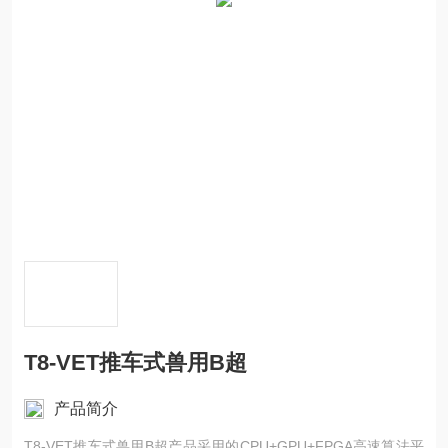
T8-VET推车式兽用B超
产品简介
T8-VET推车式兽用B超产品采用的CPU+GPU+FPGA高速算法平