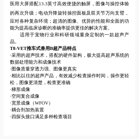
医用大屏搭配13.3英寸高效便捷的触屏，图像与操控体验
的再次升级
；
电动升降旋转操控面板及双关节万向支臂，
应对各种复杂环境
；
超清的图像、优异的性能和全面的功
能为提高临床诊断的准确率提供更佳的解决方案。
适用于宠物行业和科研领域量身定制的一款超声产
品。
T8-VET推车式兽用B超
产品特点
·采用的超声技术，搭配的硬件架构，极大提高超声系统的
数据处理能力和成像技术
·图像质量穿透力强、图像更真实
·相比以往的超声产品，有效减少检查操作时间，操作更轻
松，图像更清楚，检查更准确
·梯形成像
·空间复合成像
·宽景成像（WFOV）
·耦合剂加热装置
·四探头接口满足多种检查项目