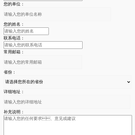
您的单位：
您的姓名：
联系电话：
常用邮箱：
省份：
详细地址：
补充说明：