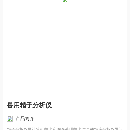
兽用精子分析仪
产品简介
精子分析仪是计算机技术和图像处理技术结合的精液分析仪器设