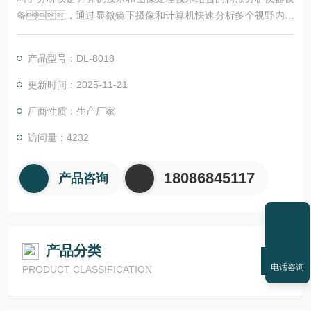
备，通过显微镜下摄像和计算机快速分析多个视野内精
子的运行轨迹，客观记录了精子的密度、活动
力、活动率和存活率等各项参数。
产品型号：DL-8018
更新时间：2025-11-21
厂商性质：生产厂家
访问量：4232
18086845117
产品咨询
产品分类
电话咨询
PRODUCT CLASSIFICATION